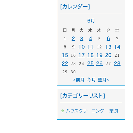
[カレンダー]
6月
日
月
火
水
木
金
土
1
2
3
4
5
6
7
8
9
10
11
12
13
14
15
16
17
18
19
20
21
22
23
24
25
26
27
28
29
30
<前月
今月
翌月>
[カテゴリーリスト]
ハウスクリーニング 奈良