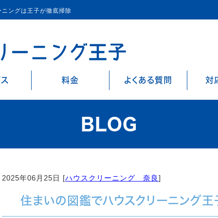
ーニングは王子が徹底掃除
ビス
料金
よくある質問
対
BLOG
2025年06月25日 [
ハウスクリーニング 奈良
]
住まいの図鑑でハウスクリーニング王