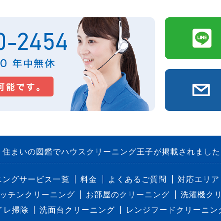
住まいの図鑑でハウスクリーニング王子が掲載されました
ニングサービス一覧
料金
よくあるご質問
対応エリア
ッチンクリーニング
お部屋のクリーニング
洗濯機ク
イレ掃除
洗面台クリーニング
レンジフードクリーニン