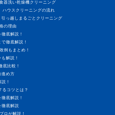
食器洗い乾燥機クリーニング
ハウスクリーニングの流れ
引っ越しまるごとクリーニング
格の理由
を徹底解説！
まで徹底解説！
敗例もまとめ！
ンも解説！
徹底比較！
の進め方
解説！
するコツとは？
を徹底解説！
を徹底解説
プロが解説！