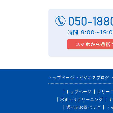
トップページ
ビジネスブログ
トップページ
クリー
水まわりクリーニング
キ
選べるお得パック
ト