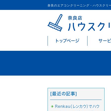
奈良のエアコンクリーニング・ハウスクリ
トップページ
サー
[最近の記事]
Renkau（レンカウ）でハウ