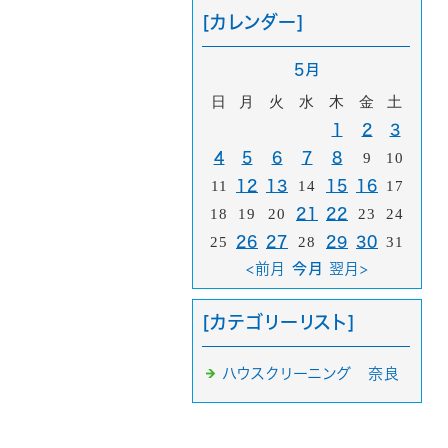
[カレンダー]
5月
日
月
火
水
木
金
土
1
2
3
4
5
6
7
8
9
10
11
12
13
14
15
16
17
18
19
20
21
22
23
24
25
26
27
28
29
30
31
<前月
今月
翌月>
[カテゴリーリスト]
ハウスクリーニング 奈良