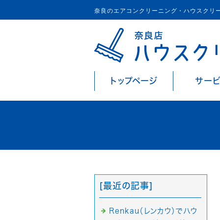
奈良のエアコンクリーニング・ハウスクリ
トップページ
サー
[最近の記事]
Renkau（レンカウ）でハウ