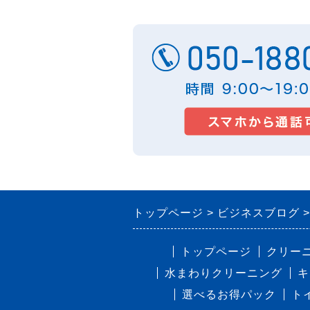
トップページ
ビジネスブログ
トップページ
クリー
水まわりクリーニング
キ
選べるお得パック
ト