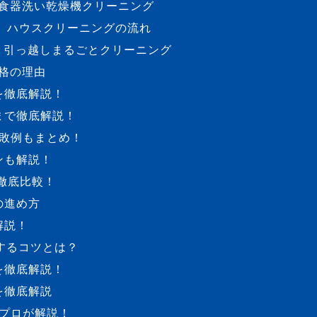
食器洗い乾燥機クリーニング
ハウスクリーニングの流れ
引っ越しまるごとクリーニング
格の理由
を徹底解説！
まで徹底解説！
敗例もまとめ！
ンも解説！
徹底比較！
の進め方
解説！
するコツとは？
を徹底解説！
を徹底解説
プロが解説！