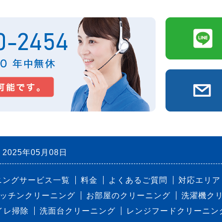
2025年05月08日
ニングサービス一覧
料金
よくあるご質問
対応エリア
ッチンクリーニング
お部屋のクリーニング
洗濯機ク
イレ掃除
洗面台クリーニング
レンジフードクリーニン