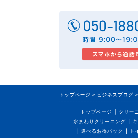
トップページ
ビジネスブログ
トップページ
クリー
水まわりクリーニング
キ
選べるお得パック
ト