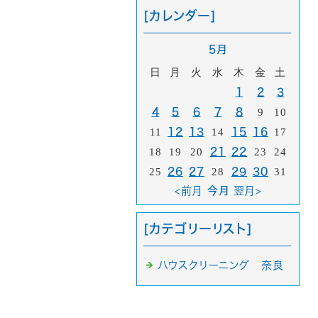
[カレンダー]
5月
日
月
火
水
木
金
土
1
2
3
4
5
6
7
8
9
10
11
12
13
14
15
16
17
18
19
20
21
22
23
24
25
26
27
28
29
30
31
<前月
今月
翌月>
[カテゴリーリスト]
ハウスクリーニング 奈良