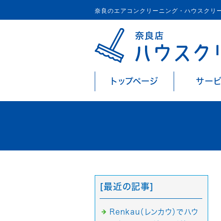
奈良のエアコンクリーニング・ハウスクリ
トップページ
サー
[最近の記事]
Renkau（レンカウ）でハウ