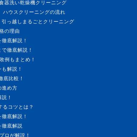
食器洗い乾燥機クリーニング
ハウスクリーニングの流れ
引っ越しまるごとクリーニング
格の理由
を徹底解説！
まで徹底解説！
敗例もまとめ！
ンも解説！
徹底比較！
の進め方
解説！
するコツとは？
を徹底解説！
を徹底解説
プロが解説！