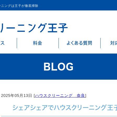
ーニングは王子が徹底掃除
ビス
料金
よくある質問
対
BLOG
2025年05月13日 [
ハウスクリーニング 奈良
]
シェアシェアでハウスクリーニング王