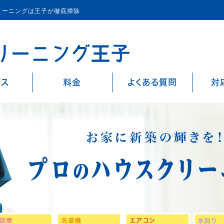
リーニングは王子が徹底掃除
ビス
料金
よくある質問
対