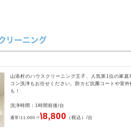
ンクリーニング
山添村のハウスクリーニング王子、人気第1位の家庭
コン洗浄もお任せください。防カビ抗菌コートや室外
も！
洗浄時間：1時間前後/台
\8,800
⇒
（税込）/台
通常\11,000