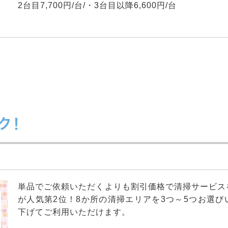
2台目7,700円/台/・3台目以降6,600円/台
ク！
単品でご依頼いただくよりも割引価格で清掃サービス
が人気第2位！8か所の清掃エリアを3つ～5つお選
下げてご利用いただけます。