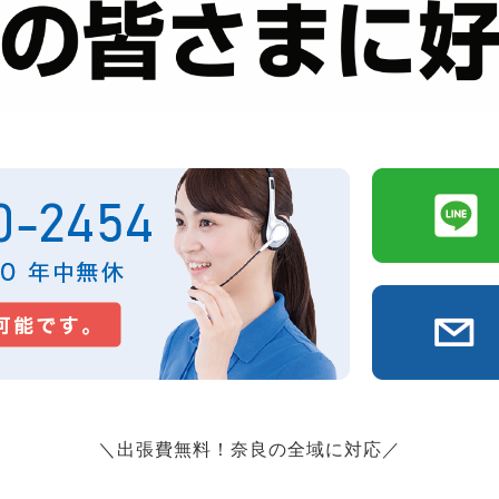
＼出張費無料！奈良の全域に対応／