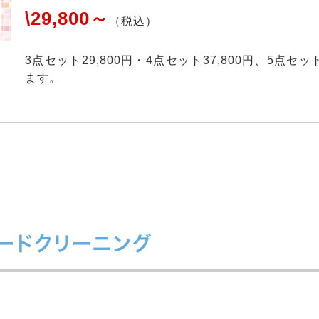
\29,800～
（税込）
3点セット29,800円・4点セット37,800円、5点セ
ます。
フードクリーニング