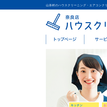
山添村のハウスクリーニング・エアコンク
トップページ
サー