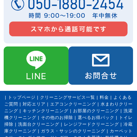
|
トップページ
|
クリーニングサービス一覧
|
料金
|
よくある
ご質問
|
対応エリア
|
エアコンクリーニング
|
水まわりクリー
ニング
|
キッチンクリーニング
|
お部屋のクリーニング
|
洗濯
機クリーニング
|
その他のお掃除
|
選べるお得パック
|
トイレ
掃除
|
洗面台クリーニング
|
レンジフードクリーニング
|
冷蔵
庫クリーニング
|
ガラス・サッシのクリーニング
|
カーペット