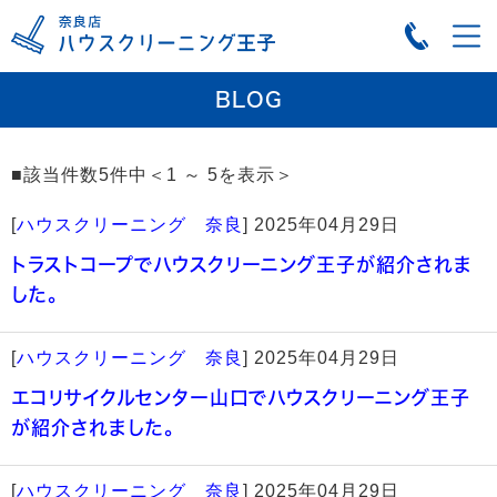
BLOG
■該当件数5件中＜1 ～ 5を表示＞
[
ハウスクリーニング 奈良
]
2025年04月29日
トラストコープでハウスクリーニング王子が紹介されま
した。
[
ハウスクリーニング 奈良
]
2025年04月29日
エコリサイクルセンター山口でハウスクリーニング王子
が紹介されました。
[
ハウスクリーニング 奈良
]
2025年04月29日