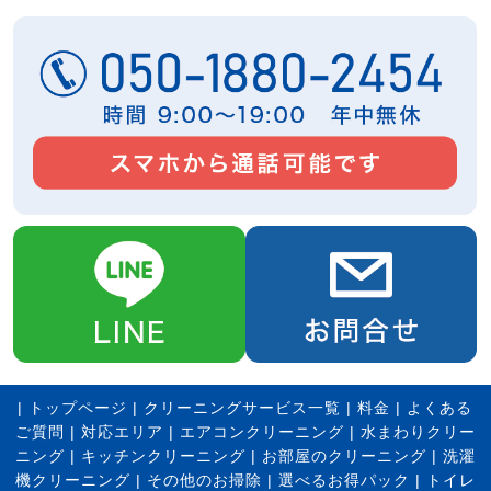
|
トップページ
|
クリーニングサービス一覧
|
料金
|
よくある
ご質問
|
対応エリア
|
エアコンクリーニング
|
水まわりクリー
ニング
|
キッチンクリーニング
|
お部屋のクリーニング
|
洗濯
機クリーニング
|
その他のお掃除
|
選べるお得パック
|
トイレ