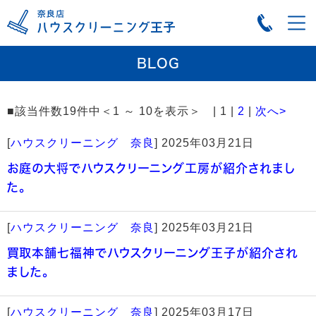
BLOG
■該当件数19件中＜1 ～ 10を表示＞ | 1 |
2
|
次へ>
[
ハウスクリーニング 奈良
]
2025年03月21日
お庭の大将でハウスクリーニング工房が紹介されまし
た。
[
ハウスクリーニング 奈良
]
2025年03月21日
買取本舗七福神でハウスクリーニング王子が紹介され
ました。
[
ハウスクリーニング 奈良
]
2025年03月17日