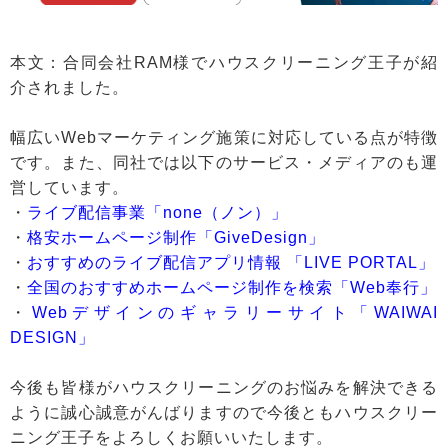
本文：合同会社RAM様でハウスクリーニング王子が紹
介されました。
幅広いWebマーケティング施策に対応している点が特徴
です。また、同社では以下のサービス・メディアのも運
営しています。
・
ライブ配信事業「none（ノン）」
・
格安ホームページ制作「GiveDesign」
・
おすすめのライブ配信アプリ情報 「LIVE PORTAL」
・
全国のおすすめホームページ制作を検索「Web奉行」
・
Webデザインのギャラリーサイト「WAIWAI
DESIGN」
今後も皆様がハウスクリーニングのお悩みを解決できる
ように誠心誠意がんばりますので今後ともハウスクリー
ニング王子をよろしくお願いいたします。