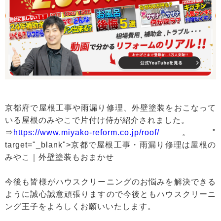
京都府で屋根工事や雨漏り修理、外壁塗装をおこなって
いる屋根のみやこで片付け侍が紹介されました。
⇒
https://www.miyako-reform.co.jp/roof/
。"
target="_blank">京都で屋根工事・雨漏り修理は屋根の
みやこ｜外壁塗装もおまかせ
今後も皆様がハウスクリーニングのお悩みを解決できる
ように誠心誠意頑張りますので今後ともハウスクリーニ
ング王子をよろしくお願いいたします。